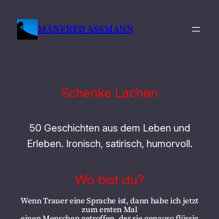
Zum
Inhalt
MANFRED ASSMANN
springen
Schenke Lachen
50 Geschichten aus dem Leben und
Erleben. Ironisch, satirisch, humorvoll.
Wo bist du?
Wenn Trauer eine Sprache ist, dann habe ich jetzt
zum ersten Mal
einen Menschen getroffen, der sie genauso flüssig