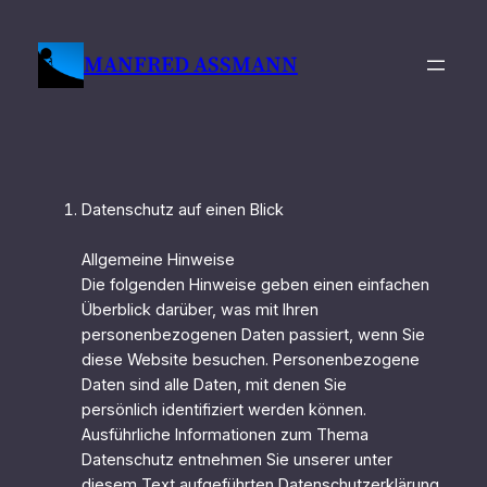
Zum
Inhalt
MANFRED ASSMANN
springen
Datenschutz auf einen Blick
Allgemeine Hinweise
Die folgenden Hinweise geben einen einfachen
Überblick darüber, was mit Ihren
personenbezogenen Daten passiert, wenn Sie
diese Website besuchen. Personenbezogene
Daten sind alle Daten, mit denen Sie
persönlich identifiziert werden können.
Ausführliche Informationen zum Thema
Datenschutz entnehmen Sie unserer unter
diesem Text aufgeführten Datenschutzerklärung.