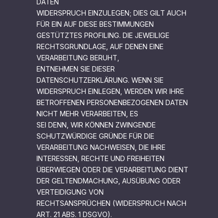
DATEN
WIDERSPRUCH EINZULEGEN; DIES GILT AUCH
FÜR EIN AUF DIESE BESTIMMUNGEN
GESTÜTZTES PROFILING. DIE JEWEILIGE
RECHTSGRUNDLAGE, AUF DENEN EINE
VERARBEITUNG BERUHT,
ENTNEHMEN SIE DIESER
DATENSCHUTZERKLÄRUNG. WENN SIE
WIDERSPRUCH EINLEGEN, WERDEN WIR IHRE
BETROFFENEN PERSONENBEZOGENEN DATEN
NICHT MEHR VERARBEITEN, ES
SEI DENN, WIR KÖNNEN ZWINGENDE
SCHUTZWÜRDIGE GRÜNDE FÜR DIE
VERARBEITUNG NACHWEISEN, DIE IHRE
INTERESSEN, RECHTE UND FREIHEITEN
ÜBERWIEGEN ODER DIE VERARBEITUNG DIENT
DER GELTENDMACHUNG, AUSÜBUNG ODER
VERTEIDIGUNG VON
RECHTSANSPRÜCHEN (WIDERSPRUCH NACH
ART. 21 ABS. 1 DSGVO).