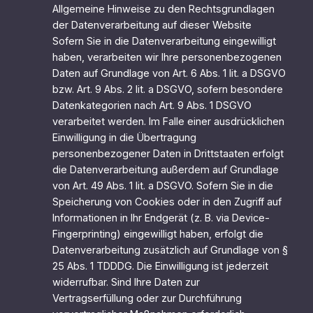
Allgemeine Hinweise zu den Rechtsgrundlagen
der Datenverarbeitung auf dieser Website
Sofern Sie in die Datenverarbeitung eingewilligt
haben, verarbeiten wir Ihre personenbezogenen
Daten auf Grundlage von Art. 6 Abs. 1 lit. a DSGVO
bzw. Art. 9 Abs. 2 lit. a DSGVO, sofern besondere
Datenkategorien nach Art. 9 Abs. 1 DSGVO
verarbeitet werden. Im Falle einer ausdrücklichen
Einwilligung in die Übertragung
personenbezogener Daten in Drittstaaten erfolgt
die Datenverarbeitung außerdem auf Grundlage
von Art. 49 Abs. 1 lit. a DSGVO. Sofern Sie in die
Speicherung von Cookies oder in den Zugriff auf
Informationen in Ihr Endgerät (z. B. via Device-
Fingerprinting) eingewilligt haben, erfolgt die
Datenverarbeitung zusätzlich auf Grundlage von §
25 Abs. 1 TDDDG. Die Einwilligung ist jederzeit
widerrufbar. Sind Ihre Daten zur
Vertragserfüllung oder zur Durchführung