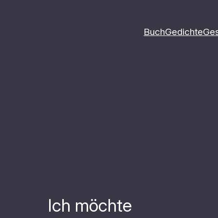
Buch
Gedichte
Ges
Ich möchte