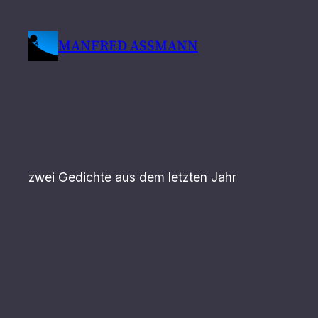
Zum
Inhalt
MANFRED ASSMANN
springen
zwei Gedichte aus dem letzten Jahr